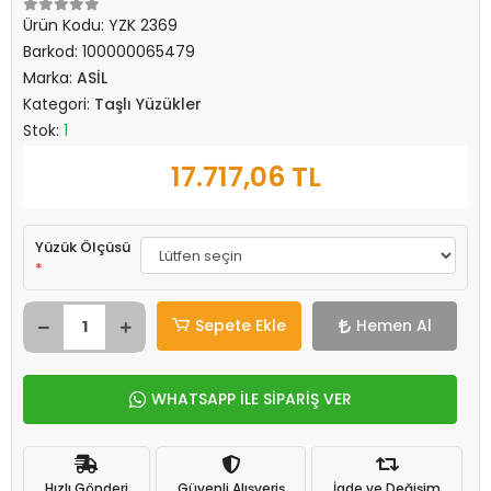
Ürün Kodu:
YZK 2369
Barkod:
100000065479
Marka:
ASİL
Kategori:
Taşlı Yüzükler
Stok:
1
17.717,06 TL
Yüzük Ölçüsü
*
Sepete Ekle
Hemen Al
WHATSAPP İLE SİPARİŞ VER
Hızlı Gönderi
Güvenli Alışveriş
İade ve Değişim