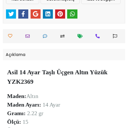
Açıklama
Asil 14 Ayar Taşlı Üçgen Altın Yüzük
YZK2369
Maden:
Altın
Maden Ayarı:
14 Ayar
Gramı:
2.22 gr
Ölçü:
15