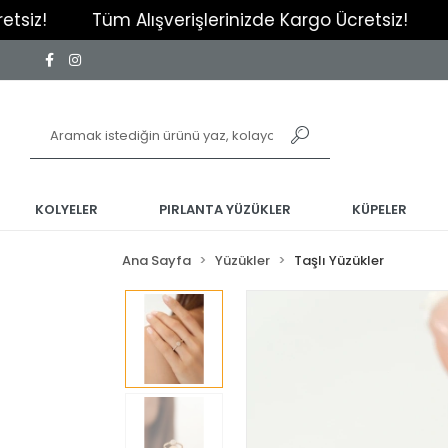
Tüm Alışverişlerinizde Kargo Ücretsiz!
Tüm Alı
KOLYELER
PIRLANTA YÜZÜKLER
KÜPELER
Ana Sayfa
Yüzükler
Taşlı Yüzükler