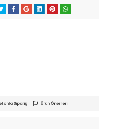
efonla Sipariş
Ürün Önerileri