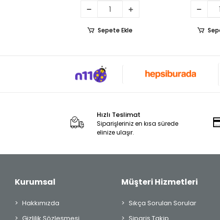
Sepete Ekle
Sep
Hızlı Teslimat
Siparişleriniz en kısa sürede
elinize ulaşır.
Kurumsal
Müşteri Hizmetleri
Hakkımızda
Sıkça Sorulan Sorular
Gizlilik Sözleşmesi
Sipariş Takip