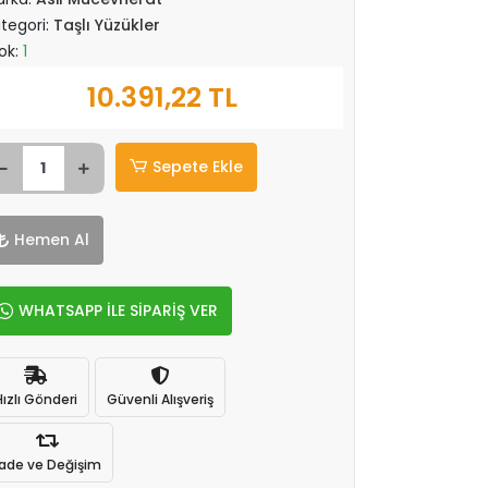
tegori:
Taşlı Yüzükler
ok:
1
10.391,22 TL
Sepete Ekle
Hemen Al
WHATSAPP İLE SİPARİŞ VER
Hızlı Gönderi
Güvenli Alışveriş
İade ve Değişim