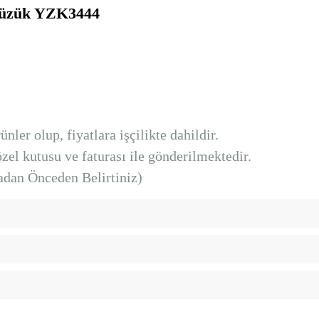
üzük YZK3444
nler olup, fiyatlara işçilikte dahildir.
el kutusu ve faturası ile gönderilmektedir.
dan Önceden Belirtiniz)