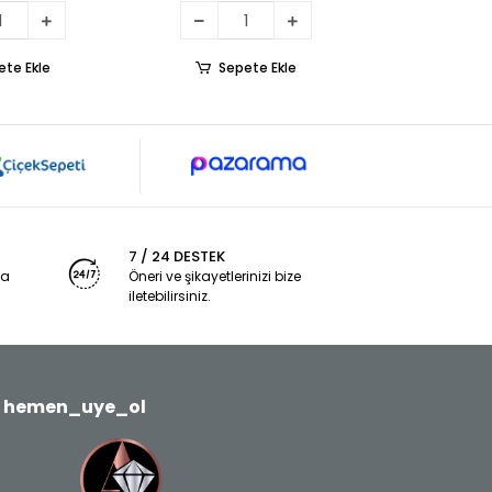
ete Ekle
Sepete Ekle
7 / 24 DESTEK
ya
Öneri ve şikayetlerinizi bize
iletebilirsiniz.
hemen_uye_ol