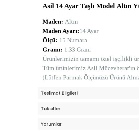
Asil 14 Ayar Taşlı Model
Altın
Y
Maden:
Altın
Maden Ayarı:
14 Ayar
Ölçü:
15 Numara
Gramı:
1.33 Gram
Ürünlerimizin tamamı özel işçilikli ürü
Tüm ürünlerimiz Asil Mücevherat'ın öz
(Lütfen Parmak Ölçünüzü Ürünü Alma
Teslimat Bilgileri
Taksitler
Yorumlar