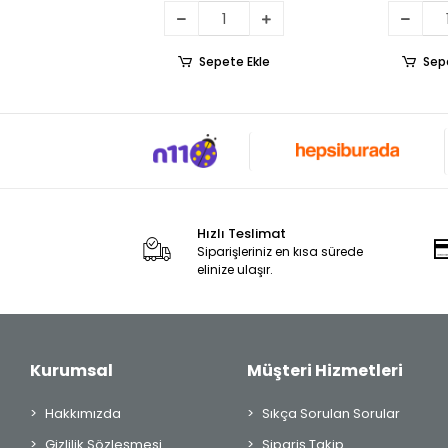
Sepete Ekle
Sep
Hızlı Teslimat
Siparişleriniz en kısa sürede
elinize ulaşır.
Kurumsal
Müşteri Hizmetleri
Hakkımızda
Sıkça Sorulan Sorular
Gizlilik Sözleşmesi
Sipariş Takip