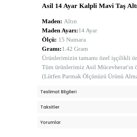
Asil 14 Ayar Kalpli Mavi Taş Al
Maden:
Altın
Maden Ayarı:
14 Ayar
Ölçü:
15 Numara
Gramı:
1.42 Gram
Ürünlerimizin tamamı özel işçilikli ürü
Tüm ürünlerimiz Asil Mücevherat'ın öz
(Lütfen Parmak Ölçünüzü Ürünü Alma
Teslimat Bilgileri
Taksitler
Yorumlar