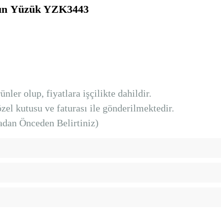
tın
Yüzük YZK3443
nler olup, fiyatlara işçilikte dahildir.
el kutusu ve faturası ile gönderilmektedir.
dan Önceden Belirtiniz)