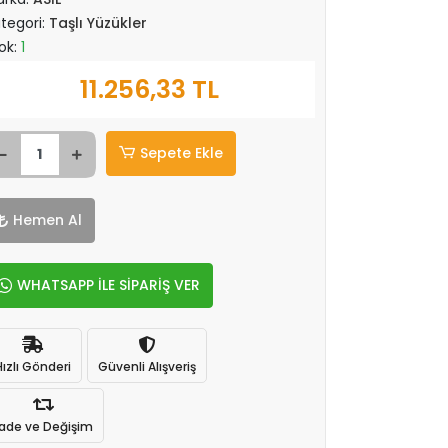
tegori:
Taşlı Yüzükler
ok:
1
11.256,33 TL
Sepete Ekle
Hemen Al
WHATSAPP İLE SİPARİŞ VER
Hızlı Gönderi
Güvenli Alışveriş
İade ve Değişim