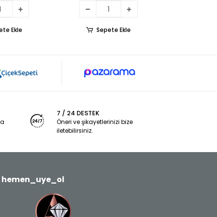
ete Ekle
Sepete Ekle
7 / 24 DESTEK
ya
Öneri ve şikayetlerinizi bize
iletebilirsiniz.
hemen_uye_ol