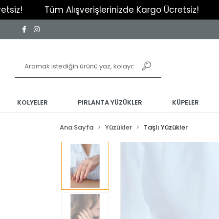
Tüm Alışverişlerinizde Kargo Ücretsiz!
Tüm Alı
KOLYELER
PIRLANTA YÜZÜKLER
KÜPELER
Ana Sayfa
Yüzükler
Taşlı Yüzükler