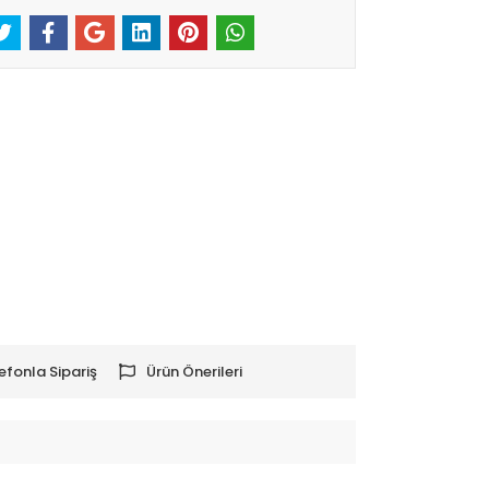
efonla Sipariş
Ürün Önerileri