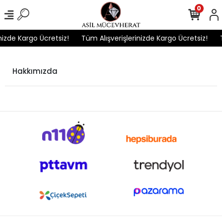
0
nizde Kargo Ücretsiz!
Tüm Alışverişlerinizde Kargo Ücretsiz!
Hakkımızda