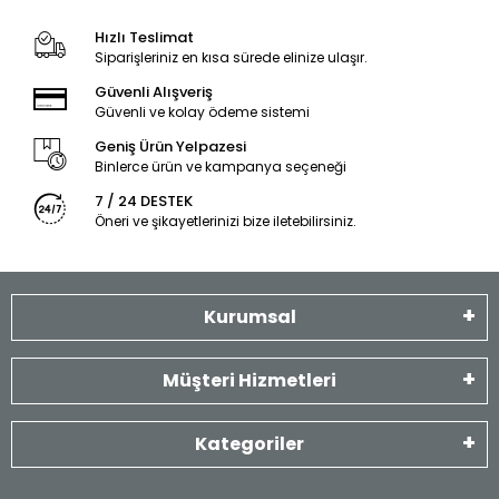
Hızlı Teslimat
Siparişleriniz en kısa sürede elinize ulaşır.
Güvenli Alışveriş
Güvenli ve kolay ödeme sistemi
Geniş Ürün Yelpazesi
Binlerce ürün ve kampanya seçeneği
7 / 24 DESTEK
Öneri ve şikayetlerinizi bize iletebilirsiniz.
Kurumsal
Müşteri Hizmetleri
Kategoriler