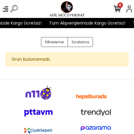
0
nizde Kargo Ücretsiz!
Tüm Alışverişlerinizde Kargo Ücretsiz!
Filtreleme
Sıralama
Ürün bulunamadı.