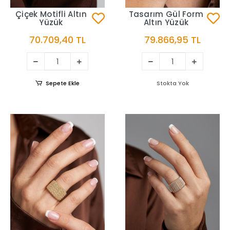
Çiçek Motifli Altın
Tasarım Gül Form
Yüzük
Altın Yüzük
70.709,40 TL
79.866,95 TL
Sepete Ekle
Stokta Yok