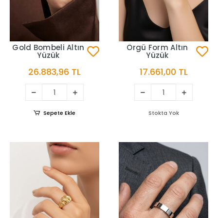
Gold Bombeli Altın
Örgü Form Altın
Yüzük
Yüzük
26.883,96 TL
17.661,00 TL
Sepete Ekle
Stokta Yok