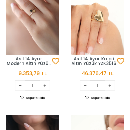
Asil 14 Ayar
Asil 14 Ayar Kalpli
Modern Altın Yüzük
Altın Yüzük YZK3516
YZK3642
9.353,79 TL
46.376,47 TL
Sepete Ekle
Sepete Ekle