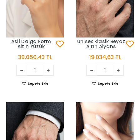
Asil Dalga Form
Unisex Klasik Beyaz
Altın Yüzük
Altın Alyans
39.050,43 TL
19.034,63 TL
Sepete Ekle
Sepete Ekle