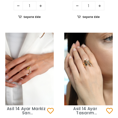
Sepete Ekle
Sepete Ekle
Asil 14 Ayar Markiz
Asil 14 Ayar
Sarı
Tasarım
Taşlı Altın Yüzük
Vidalı Altın Yüzük