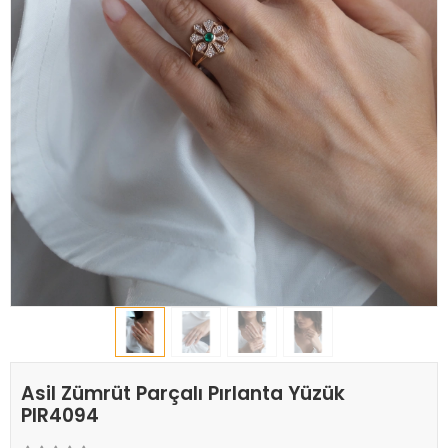
Asil Zümrüt Parçalı Pırlanta Yüzük
PIR4094