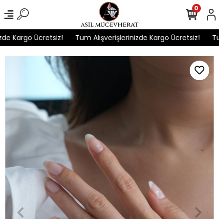
0
e Kargo Ücretsiz!
Tüm Alışverişlerinizde Kargo Ücretsiz!
Tüm 