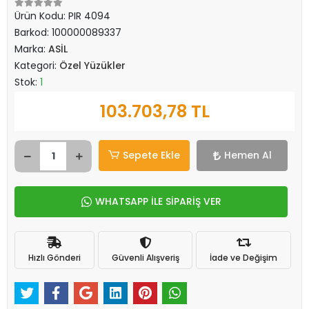
Ürün Kodu:
PIR 4094
Barkod:
100000089337
Marka:
ASİL
Kategori:
Özel Yüzükler
Stok:
1
103.703,78 TL
Sepete Ekle
Hemen Al
WHATSAPP İLE SİPARİŞ VER
Hızlı Gönderi
Güvenli Alışveriş
İade ve Değişim