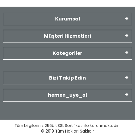
Kurumsal
Müşteri Hizmetleri
Kategoriler
Bizi Takip Edin
hemen_uye_ol
Tüm bilgileriniz 256bit SSL Sertifikası ile korunmaktadır.
© 2019
Tüm Hakları Saklıdır