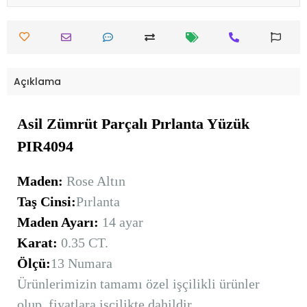
Açıklama
Asil Zümrüt Parçalı Pırlanta Yüzük
PIR4094
Maden:
Rose Altın
Taş Cinsi:
Pırlanta
Maden Ayarı:
14 ayar
Karat:
0.35 CT.
Ölçü:
13 Numara
Ürünlerimizin tamamı özel işçilikli ürünler
olup, fiyatlara işçilikte dahildir.