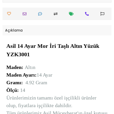
Açıklama
Asil 14 Ayar Mor İri Taşlı Altın Yüzük
YZK3001
Maden:
Altın
Maden Ayarı:
14 Ayar
Gramı:
4.92 Gram
Ölçü:
14
Ürünlerimizin tamamı özel işçilikli ürünler
olup, fiyatlara işçilikte dahildir.
Tüm ürünlerimiz Asil Mücevherat'ın özel kutusu