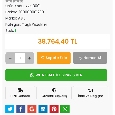
Ürün Kodu:
YZK 3001
Barkod:
100000081239
Marka:
ASİL
Kategori:
Taşlı Yüzükler
Stok:
1
38.764,40 TL
Sepete Ekle
Hemen Al
WHATSAPP İLE SİPARİŞ VER
Hızlı Gönderi
Güvenli Alışveriş
İade ve Değişim