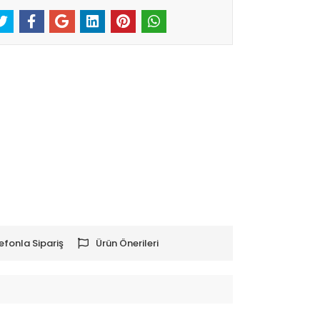
efonla Sipariş
Ürün Önerileri