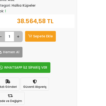
tegori:
Halka Küpeler
ok:
1
38.564,58 TL
Sepete Ekle
Hemen Al
WHATSAPP İLE SİPARİŞ VER
Hızlı Gönderi
Güvenli Alışveriş
İade ve Değişim