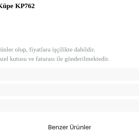
 Küpe KP762
nler olup, fiyatlara işçilikte dahildir.
el kutusu ve faturası ile gönderilmektedir.
Benzer Ürünler