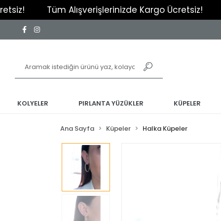
Tüm Alışverişlerinizde Kargo Ücretsiz!
Tüm Al
KOLYELER
PIRLANTA YÜZÜKLER
KÜPELER
Ana Sayfa
Küpeler
Halka Küpeler