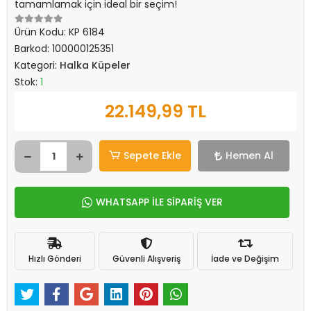
tamamlamak için ideal bir seçim!
Ürün Kodu:
KP 6184
Barkod:
100000125351
Kategori:
Halka Küpeler
Stok:
1
22.149,99 TL
Sepete Ekle
Hemen Al
WHATSAPP İLE SİPARİŞ VER
Hızlı Gönderi
Güvenli Alışveriş
İade ve Değişim