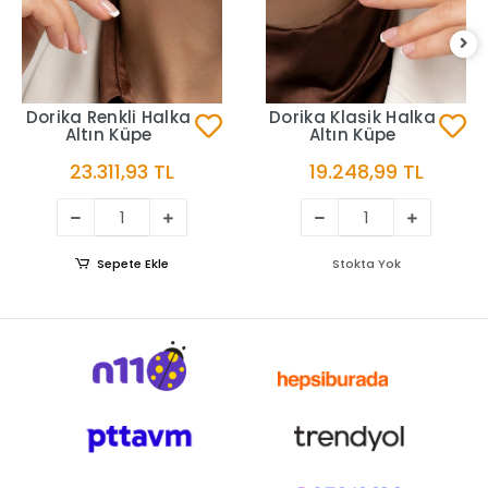
Dorika Renkli Halka
Dorika Klasik Halka
Altın Küpe
Altın Küpe
23.311,93 TL
19.248,99 TL
Sepete Ekle
Stokta Yok