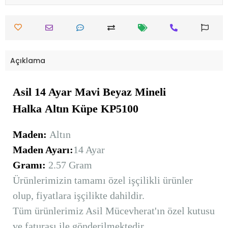
Açıklama
Asil 14 Ayar Mavi Beyaz Mineli
Halka
Altın
Küpe KP5100
Maden:
Altın
Maden Ayarı:
14 Ayar
Gramı:
2.57 Gram
Ürünlerimizin tamamı özel işçilikli ürünler
olup, fiyatlara işçilikte dahildir.
Tüm ürünlerimiz Asil Mücevherat'ın özel kutusu
ve faturası ile gönderilmektedir.