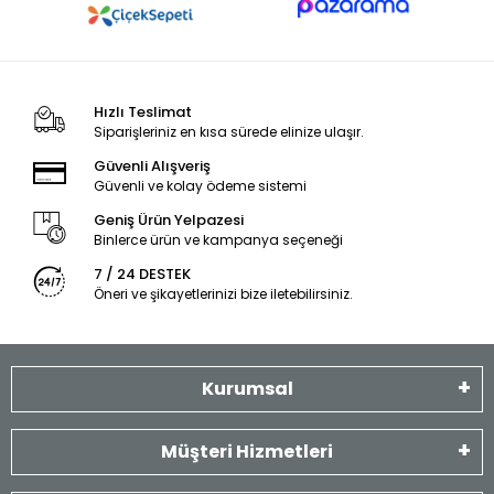
Hızlı Teslimat
Siparişleriniz en kısa sürede elinize ulaşır.
Güvenli Alışveriş
Güvenli ve kolay ödeme sistemi
Geniş Ürün Yelpazesi
Binlerce ürün ve kampanya seçeneği
7 / 24 DESTEK
Öneri ve şikayetlerinizi bize iletebilirsiniz.
Kurumsal
Müşteri Hizmetleri