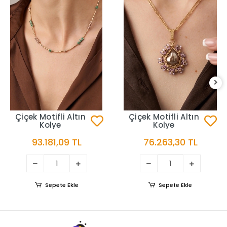
Çiçek Motifli Altın
Çiçek Motifli Altın
Kolye
Kolye
93.181,09 TL
76.263,30 TL
Sepete Ekle
Sepete Ekle