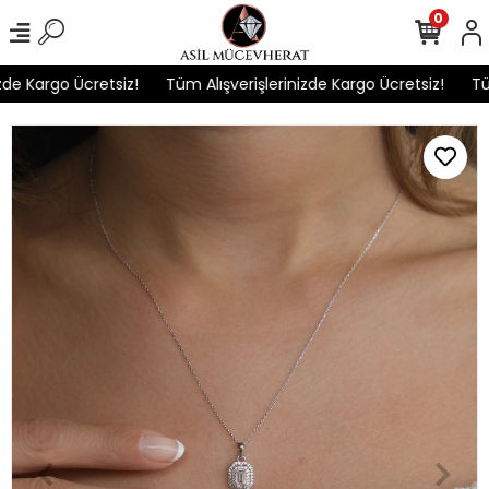
0
 Kargo Ücretsiz!
Tüm Alışverişlerinizde Kargo Ücretsiz!
Tüm Al