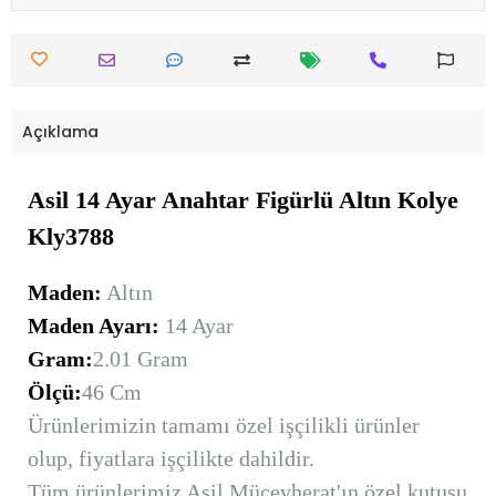
Açıklama
Asil 14 Ayar Anahtar Figürlü Altın Kolye
Kly3788
Maden:
Altın
Maden Ayarı:
14 Ayar
Gram:
2.01 Gram
Ölçü:
46 Cm
Ürünlerimizin tamamı özel işçilikli ürünler
olup, fiyatlara işçilikte dahildir.
Tüm ürünlerimiz Asil Mücevherat'ın özel kutusu