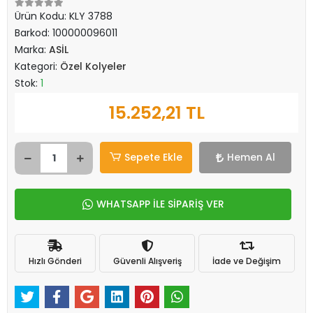
Ürün Kodu:
KLY 3788
Barkod:
100000096011
Marka:
ASİL
Kategori:
Özel Kolyeler
Stok:
1
15.252,21 TL
Sepete Ekle
Hemen Al
WHATSAPP İLE SİPARİŞ VER
Hızlı Gönderi
Güvenli Alışveriş
İade ve Değişim