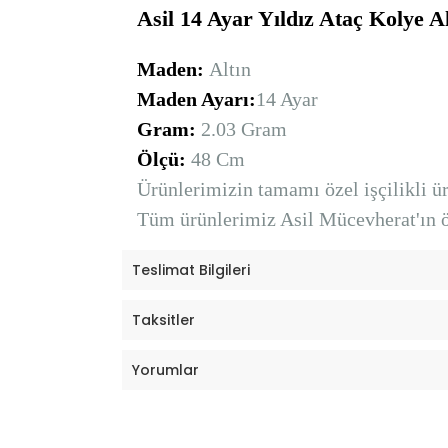
Asil 14 Ayar Yıldız Ataç Kolye 
Maden:
Altın
Maden Ayarı:
14 Ayar
Gram:
2.03 Gram
Ölçü:
48 Cm
Ürünlerimizin tamamı özel işçilikli ürü
Tüm ürünlerimiz Asil Mücevherat'ın öz
Teslimat Bilgileri
Taksitler
Yorumlar