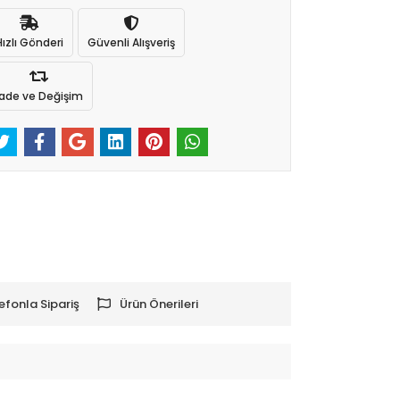
Hızlı Gönderi
Güvenli Alışveriş
İade ve Değişim
efonla Sipariş
Ürün Önerileri