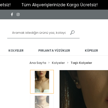
Tüm Alışverişlerinizde Kargo Ücretsiz!
Tüm Alış
KOLYELER
PIRLANTA YÜZÜKLER
KÜPELER
Ana Sayfa
Kolyeler
Taşlı Kolyeler