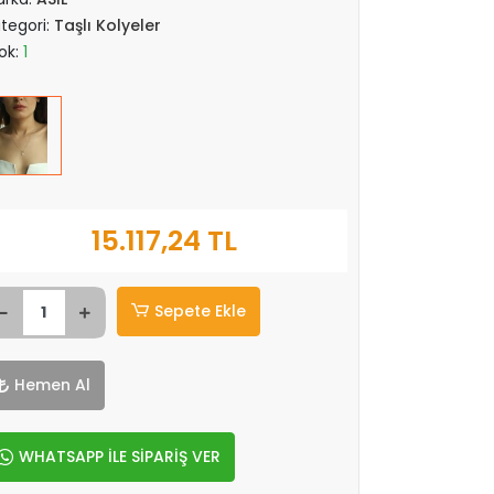
tegori:
Taşlı Kolyeler
ok:
1
15.117,24 TL
Sepete Ekle
Hemen Al
WHATSAPP İLE SİPARİŞ VER