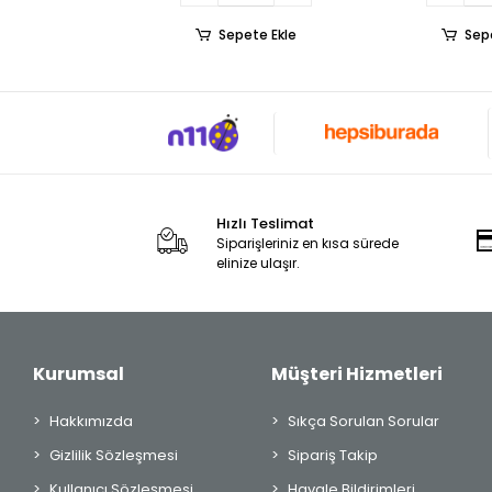
Sepete Ekle
Sep
Hızlı Teslimat
Siparişleriniz en kısa sürede
elinize ulaşır.
Kurumsal
Müşteri Hizmetleri
Hakkımızda
Sıkça Sorulan Sorular
Gizlilik Sözleşmesi
Sipariş Takip
Kullanıcı Sözleşmesi
Havale Bildirimleri