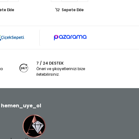
ete Ekle
Sepete Ekle
7 / 24 DESTEK
ya
Öneri ve şikayetlerinizi bize
iletebilirsiniz.
hemen_uye_ol