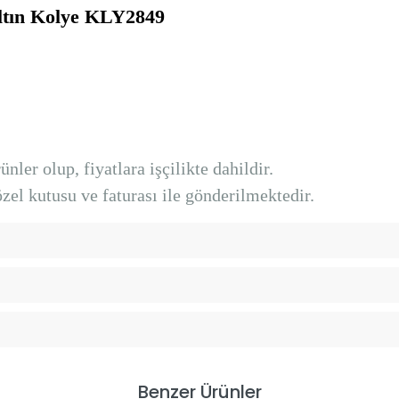
Altın Kolye KLY2849
nler olup, fiyatlara işçilikte dahildir.
el kutusu ve faturası ile gönderilmektedir.
Benzer Ürünler