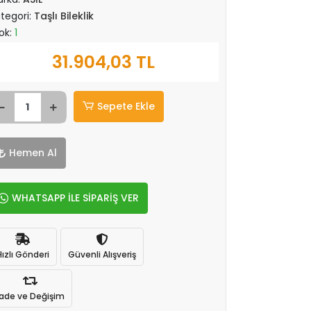
tegori:
Taşlı Bileklik
ok:
1
31.904,03 TL
Sepete Ekle
Hemen Al
WHATSAPP İLE SİPARİŞ VER
Hızlı Gönderi
Güvenli Alışveriş
İade ve Değişim