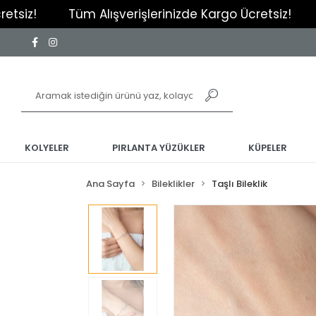
Tüm Alışverişlerinizde Kargo Ücretsiz!
Tüm Alış
KOLYELER
PIRLANTA YÜZÜKLER
KÜPELER
Ana Sayfa
Bileklikler
Taşlı Bileklik