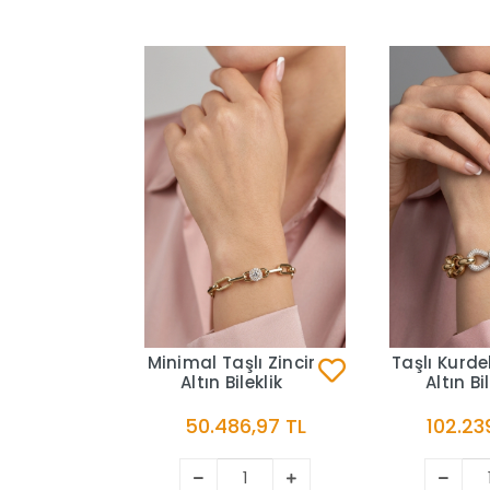
Minimal Taşlı Zincir
Taşlı Kurde
Altın Bileklik
Altın Bi
50.486,97 TL
102.23