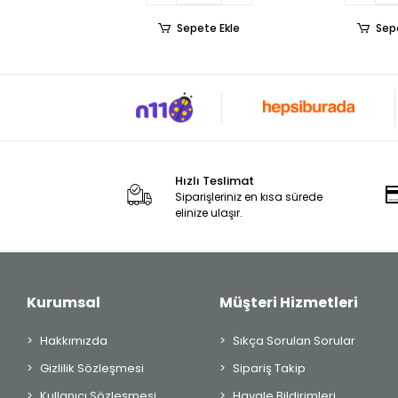
Sepete Ekle
Sep
Hızlı Teslimat
Siparişleriniz en kısa sürede
elinize ulaşır.
Kurumsal
Müşteri Hizmetleri
Hakkımızda
Sıkça Sorulan Sorular
Gizlilik Sözleşmesi
Sipariş Takip
Kullanıcı Sözleşmesi
Havale Bildirimleri