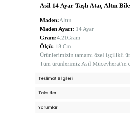
Asil 14 Ayar Taşlı Ataç Altın Bi
Maden:
Altın
Maden Ayarı:
14 Ayar
Gram:
4.21
Gram
Ölçü:
18 Cm
Ürünlerimizin tamamı özel işçilikli ürü
Tüm ürünlerimiz Asil Mücevherat'ın öz
Teslimat Bilgileri
Taksitler
Yorumlar