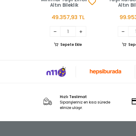
Altın Bileklik
Altın Bi
49.357,93 TL
99.953
Sepete Ekle
Sep
Hızlı Teslimat
Siparişleriniz en kısa sürede
elinize ulaşır.