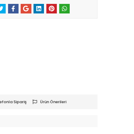
efonla Sipariş
Ürün Önerileri