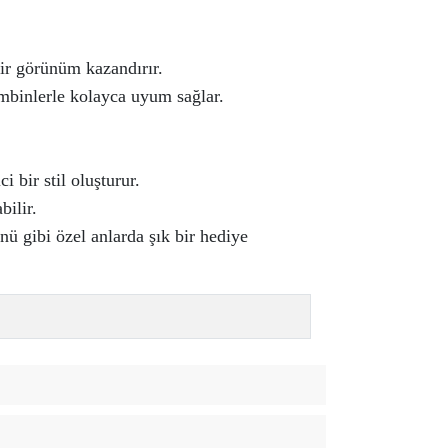
ir görünüm kazandırır.
ombinlerle kolayca uyum sağlar.
i bir stil oluşturur.
bilir.
 gibi özel anlarda şık bir hediye