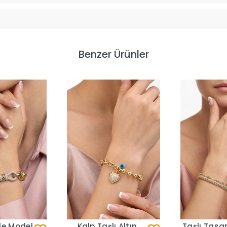
Benzer Ürünler
le Model
Kalp Taşlı Altın
Taşlı Tasar