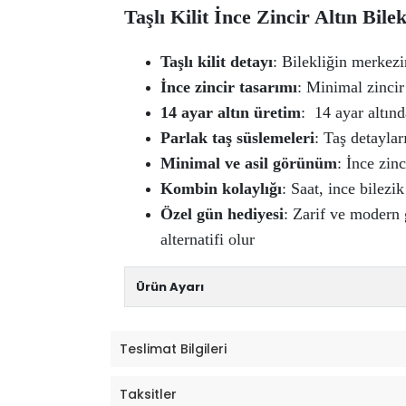
Taşlı Kilit İnce Zincir Altın Bilek
Taşlı kilit detayı
: Bilekliğin merkez
İnce zincir tasarımı
: Minimal zincir
14 ayar altın üretim
: 14 ayar altınd
Parlak taş süslemeleri
: Taş detaylar
Minimal ve asil görünüm
: İnce zinc
Kombin kolaylığı
: Saat, ince bilezik
Özel gün hediyesi
: Zarif ve modern
alternatifi olur
Ürün Ayarı
Teslimat Bilgileri
Taksitler