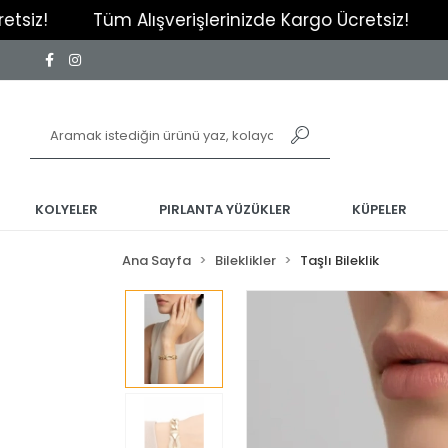
Tüm Alışverişlerinizde Kargo Ücretsiz!
Tüm Alışv
KOLYELER
PIRLANTA YÜZÜKLER
KÜPELER
Ana Sayfa
Bileklikler
Taşlı Bileklik