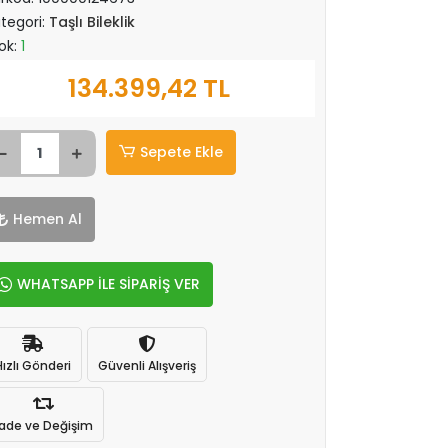
tegori:
Taşlı Bileklik
ok:
1
134.399,42 TL
Sepete Ekle
Hemen Al
WHATSAPP İLE SİPARİŞ VER
Hızlı Gönderi
Güvenli Alışveriş
İade ve Değişim