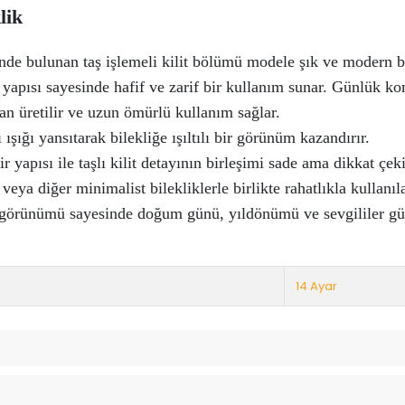
lik
inde bulunan taş işlemeli kilit bölümü modele şık ve modern b
 yapısı sayesinde hafif ve zarif bir kullanım sunar. Günlük k
an üretilir ve uzun ömürlü kullanım sağlar.
ı ışığı yansıtarak bilekliğe ışıltılı bir görünüm kazandırır.
ir yapısı ile taşlı kilit detayının birleşimi sade ama dikkat çekic
 veya diğer minimalist bilekliklerle birlikte rahatlıkla kullanıla
 görünümü sayesinde doğum günü, yıldönümü ve sevgililer günü
14 Ayar