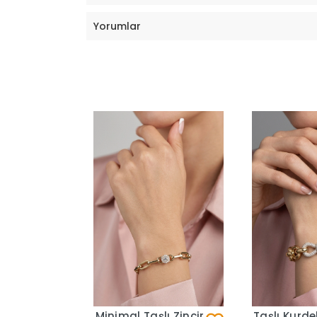
Yorumlar
Minimal Taşlı Zincir
Taşlı Kurde