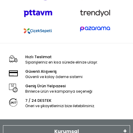
Hızlı Teslimat
Siparişleriniz en kısa sürede elinize ulaşır.
Güvenli Alışveriş
Güvenli ve kolay ödeme sistemi
Geniş Ürün Yelpazesi
Binlerce ürün ve kampanya seçeneği
7 / 24 DESTEK
Öneri ve şikayetlerinizi bize iletebilirsiniz.
Kurumsal