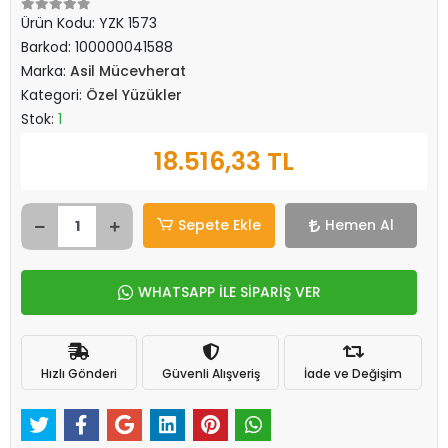
Ürün Kodu:
YZK 1573
Barkod:
100000041588
Marka:
Asil Mücevherat
Kategori:
Özel Yüzükler
Stok:
1
18.516,33 TL
Sepete Ekle
Hemen Al
WHATSAPP İLE SİPARİŞ VER
Hızlı Gönderi
Güvenli Alışveriş
İade ve Değişim