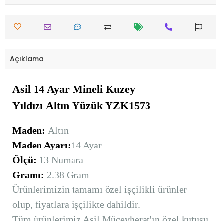
Açıklama
Asil 14 Ayar Mineli Kuzey
Yıldızı
Altın
Yüzük YZK1573
Maden:
Altın
Maden Ayarı:
14 Ayar
Ölçü:
13 Numara
Gramı:
2.38 Gram
Ürünlerimizin tamamı özel işçilikli ürünler
olup, fiyatlara işçilikte dahildir.
Tüm ürünlerimiz Asil Mücevherat'ın özel kutusu