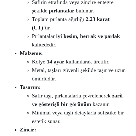
Safirin etrafında veya zincire entegre
şekilde
pırlantalar
bulunur.
Toplam pırlanta ağırlığı
2.23 karat
(CT)
’tır.
Pırlantalar
iyi kesim, berrak ve parlak
kalitededir.
Malzeme:
Kolye
14 ayar
kullanılarak üretilir.
Metal, taşları güvenli şekilde taşır ve uzun
ömürlüdür.
Tasarım:
Safir taşı, pırlantalarla çevrelenerek
zarif
ve gösterişli bir görünüm
kazanır.
Minimal veya taşlı detaylarla sofistike bir
estetik sunar.
Zincir: