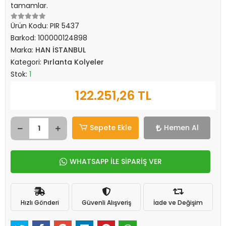
tamamlar.
Ürün Kodu:
PIR 5437
Barkod:
100000124898
Marka:
HAN İSTANBUL
Kategori:
Pırlanta Kolyeler
Stok:
1
122.251,26 TL
Sepete Ekle
Hemen Al
WHATSAPP İLE SİPARİŞ VER
Hızlı Gönderi
Güvenli Alışveriş
İade ve Değişim