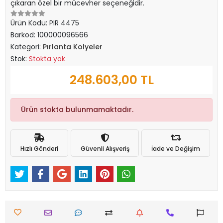
çıkaran özel bir mücevher seçeneğidir.
Ürün Kodu:
PIR 4475
Barkod:
100000096566
Kategori:
Pırlanta Kolyeler
Stok:
Stokta yok
248.603,00 TL
Ürün stokta bulunmamaktadır.
Hızlı Gönderi
Güvenli Alışveriş
İade ve Değişim