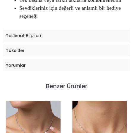
Tek başına veya farklı takılarla kombinlenebilir
Sevdikleriniz için değerli ve anlamlı bir hediye
seçeneği
Teslimat Bilgileri
Taksitler
Yorumlar
Benzer Ürünler