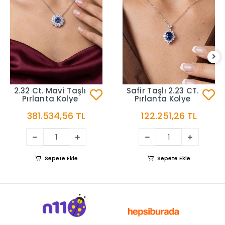
2.32 Ct. Mavi Taşlı
Safir Taşlı 2.23 CT.
Pırlanta Kolye
Pırlanta Kolye
381.534,56 TL
122.251,26 TL
Sepete Ekle
Sepete Ekle