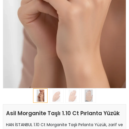
Asil Morganite Taşlı 1.10 Ct Pırlanta Yüzük
HAN İSTANBUL 1.10 Ct Morganite Taşlı Pırlanta Yüzük, zarif ve