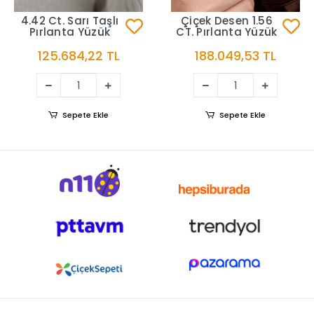
4.42 Ct. Sarı Taşlı
Çiçek Desen 1.56
Pırlanta Yüzük
CT. Pırlanta Yüzük
125.684,22 TL
188.049,53 TL
Sepete Ekle
Sepete Ekle