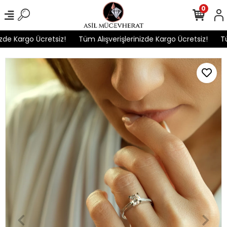
0
de Kargo Ücretsiz!
Tüm Alışverişlerinizde Kargo Ücretsiz!
Tüm