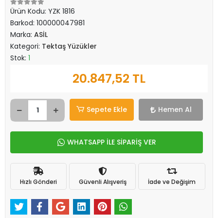
Ürün Kodu:
YZK 1816
Barkod:
100000047981
Marka:
ASİL
Kategori:
Tektaş Yüzükler
Stok:
1
20.847,52 TL
Sepete Ekle
Hemen Al
WHATSAPP İLE SİPARİŞ VER
Hızlı Gönderi
Güvenli Alışveriş
İade ve Değişim