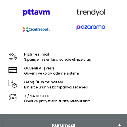
Hızlı Teslimat
Siparişleriniz en kısa sürede elinize ulaşır.
Güvenli Alışveriş
Güvenli ve kolay ödeme sistemi
Geniş Ürün Yelpazesi
Binlerce ürün ve kampanya seçeneği
7 / 24 DESTEK
Öneri ve şikayetlerinizi bize iletebilirsiniz.
Kurumsal