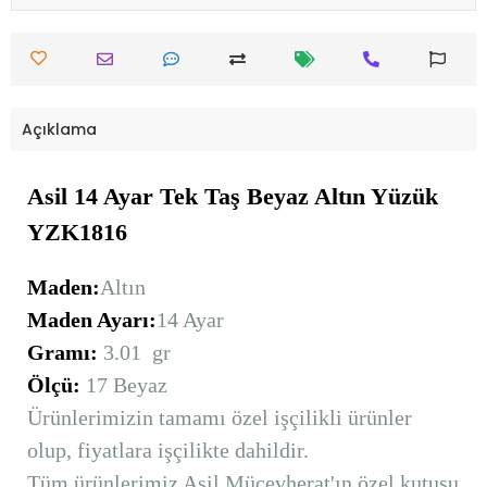
Açıklama
Asil 14 Ayar Tek Taş Beyaz Altın Yüzük
YZK1816
Maden:
Altın
Maden Ayarı:
14 Ayar
Gramı:
3.01 gr
Ölçü:
17 Beyaz
Ürünlerimizin tamamı özel işçilikli ürünler
olup, fiyatlara işçilikte dahildir.
Tüm ürünlerimiz Asil Mücevherat'ın özel kutusu