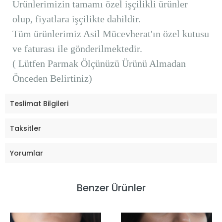
Ürünlerimizin tamamı özel işçilikli ürünler
olup, fiyatlara işçilikte dahildir.
Tüm ürünlerimiz Asil Mücevherat'ın özel kutusu
ve faturası ile gönderilmektedir.
( Lütfen Parmak Ölçünüzü Ürünü Almadan
Önceden Belirtiniz)
Teslimat Bilgileri
Taksitler
Yorumlar
Benzer Ürünler