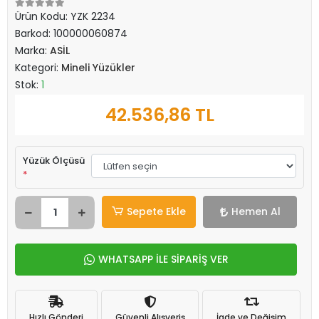
Ürün Kodu:
YZK 2234
Barkod:
100000060874
Marka:
ASİL
Kategori:
Mineli Yüzükler
Stok:
1
42.536,86 TL
Yüzük Ölçüsü
*
Sepete Ekle
Hemen Al
WHATSAPP İLE SİPARİŞ VER
Hızlı Gönderi
Güvenli Alışveriş
İade ve Değişim