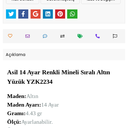
Açıklama
Asil 14 Ayar Renkli Mineli Sıralı Altın
Yüzük YZK2234
Maden:
Altın
Maden Ayarı:
14 Ayar
Gramı:
4.43 gr
Ölçü:
Ayarlanabilir.