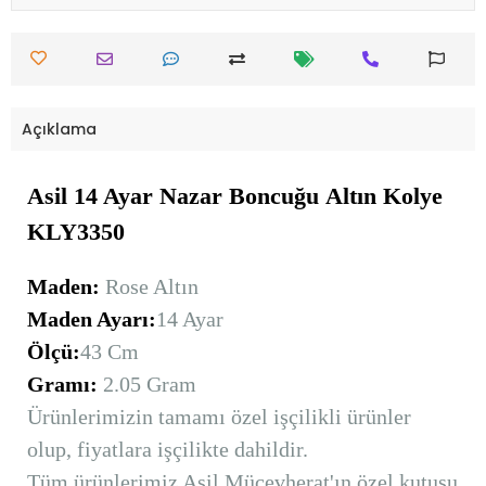
Açıklama
Asil 14 Ayar Nazar Boncuğu
Altın
Kolye
KLY3350
Maden:
Rose Altın
Maden Ayarı:
14 Ayar
Ölçü:
43 Cm
Gramı:
2.05 Gram
Ürünlerimizin tamamı özel işçilikli ürünler
olup, fiyatlara işçilikte dahildir.
Tüm ürünlerimiz Asil Mücevherat'ın özel kutusu