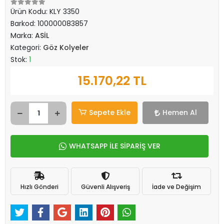
Ürün Kodu:
KLY 3350
Barkod:
100000083857
Marka:
ASİL
Kategori:
Göz Kolyeler
Stok:
1
15.170,22 TL
Sepete Ekle
Hemen Al
WHATSAPP İLE SİPARİŞ VER
Hızlı Gönderi
Güvenli Alışveriş
İade ve Değişim