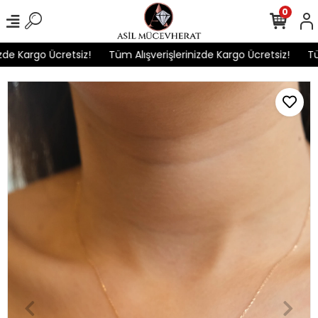
0
de Kargo Ücretsiz!
Tüm Alışverişlerinizde Kargo Ücretsiz!
Tüm 