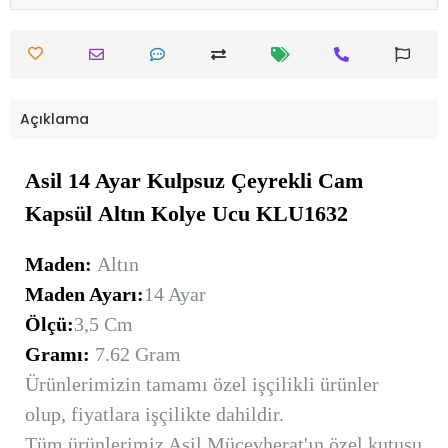
Açıklama
Asil 14 Ayar Kulpsuz Çeyrekli Cam
Kapsül
Altın
Kolye Ucu KLU1632
Maden:
Altın
Maden Ayarı:
14 Ayar
Ölçü:
3,5 Cm
Gramı:
7.62 Gram
Ürünlerimizin tamamı özel işçilikli ürünler
olup, fiyatlara işçilikte dahildir.
Tüm ürünlerimiz Asil Mücevherat'ın özel kutusu