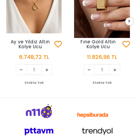
Ay ve Yıldız Altın
Fıne Gold Altın
Kolye Ucu
Kolye Ucu
6.748,72 TL
11.826,96 TL
Stokta Yok
Stokta Yok