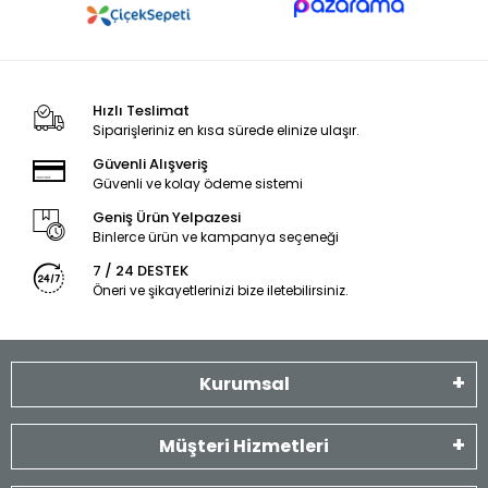
Hızlı Teslimat
Siparişleriniz en kısa sürede elinize ulaşır.
Güvenli Alışveriş
Güvenli ve kolay ödeme sistemi
Geniş Ürün Yelpazesi
Binlerce ürün ve kampanya seçeneği
7 / 24 DESTEK
Öneri ve şikayetlerinizi bize iletebilirsiniz.
Kurumsal
Müşteri Hizmetleri