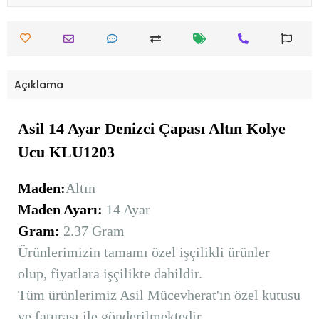
Açıklama
Asil 14 Ayar Denizci Çapası Altın Kolye
Ucu KLU1203
Maden:
Altın
Maden Ayarı:
14 Ayar
Gram:
2.37 Gram
Ürünlerimizin tamamı özel işçilikli ürünler
olup, fiyatlara işçilikte dahildir.
Tüm ürünlerimiz Asil Mücevherat'ın özel kutusu
ve faturası ile gönderilmektedir.