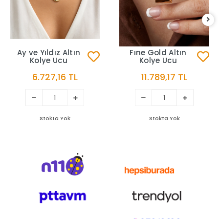
Ay ve Yıldız Altın
Fıne Gold Altın
Kolye Ucu
Kolye Ucu
6.727,16 TL
11.789,17 TL
Stokta Yok
Stokta Yok