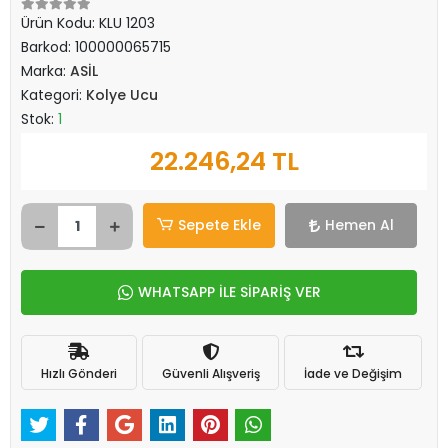
Ürün Kodu:
KLU 1203
Barkod:
100000065715
Marka:
ASİL
Kategori:
Kolye Ucu
Stok:
1
22.246,24 TL
Sepete Ekle
Hemen Al
WHATSAPP İLE SİPARİŞ VER
Hızlı Gönderi
Güvenli Alışveriş
İade ve Değişim