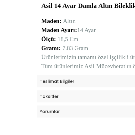
Asil 14 Ayar Damla Altın Bilekli
Maden:
Altın
Maden Ayarı:
14 Ayar
Ölçü:
18,5 Cm
Gramı:
7.83 Gram
Ürünlerimizin tamamı özel işçilikli ürü
Tüm ürünlerimiz Asil Mücevherat'ın öz
Teslimat Bilgileri
Taksitler
Yorumlar