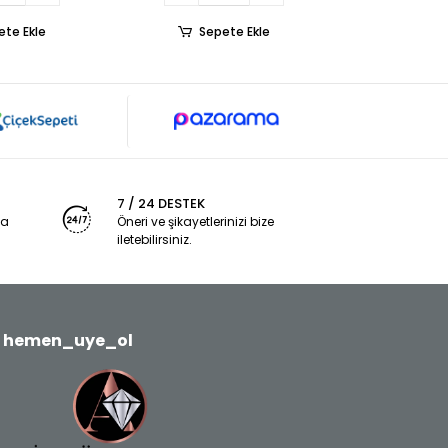
ete Ekle
Sepete Ekle
7 / 24 DESTEK
ya
Öneri ve şikayetlerinizi bize
iletebilirsiniz.
hemen_uye_ol