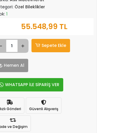
tegori:
Özel Bileklikler
ok:
1
55.548,99 TL
Sepete Ekle
Hemen Al
WHATSAPP İLE SİPARİŞ VER
Hızlı Gönderi
Güvenli Alışveriş
İade ve Değişim