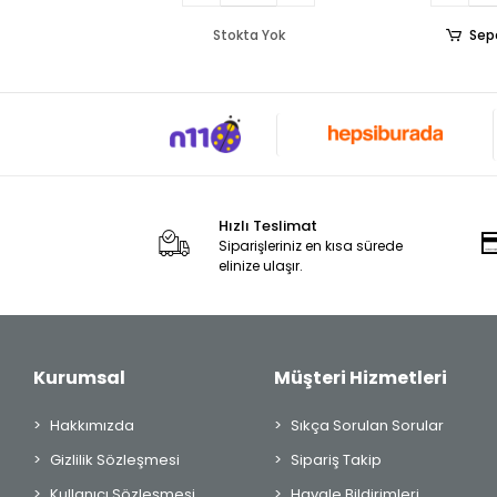
Stokta Yok
Sep
Hızlı Teslimat
Siparişleriniz en kısa sürede
elinize ulaşır.
Kurumsal
Müşteri Hizmetleri
Hakkımızda
Sıkça Sorulan Sorular
Gizlilik Sözleşmesi
Sipariş Takip
Kullanıcı Sözleşmesi
Havale Bildirimleri