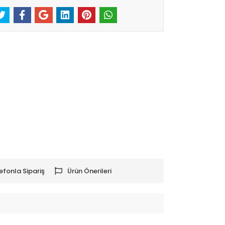
efonla Sipariş
Ürün Önerileri