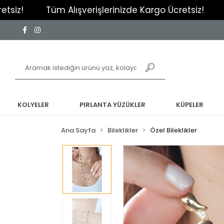
Tüm Alışverişlerinizde Kargo Ücretsiz!
Tüm Alı
KOLYELER
PIRLANTA YÜZÜKLER
KÜPELER
Ana Sayfa
Bileklikler
Özel Bileklikler