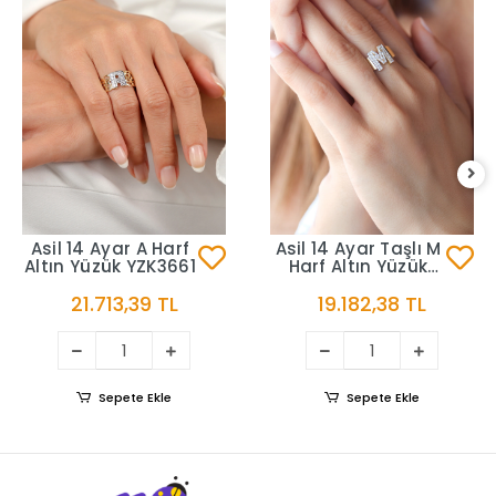
Asil 14 Ayar A Harf
Asil 14 Ayar Taşlı M
Altın Yüzük YZK3661
Harf Altın Yüzük
YZK3598
21.713,39 TL
19.182,38 TL
Sepete Ekle
Sepete Ekle