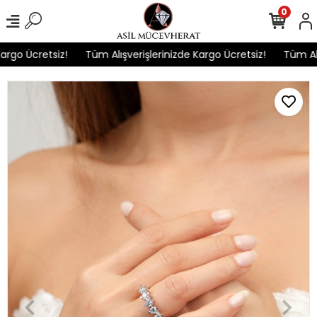
0
rgo Ücretsiz!
Tüm Alışverişlerinizde Kargo Ücretsiz!
Tüm Alışv