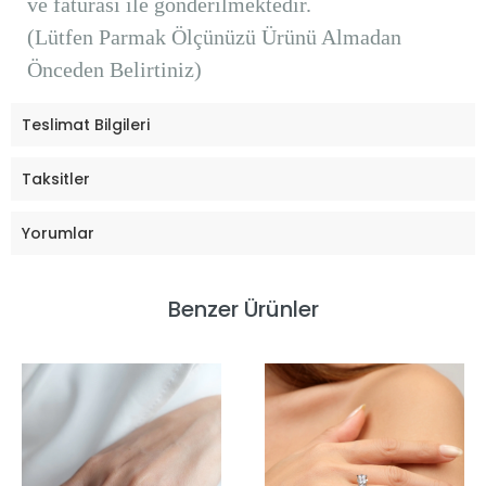
ve faturası ile gönderilmektedir.
(Lütfen Parmak Ölçünüzü Ürünü Almadan
Önceden Belirtiniz)
Teslimat Bilgileri
Taksitler
Yorumlar
Benzer Ürünler