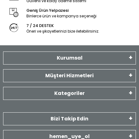
Güvenli ve kolay ödeme sistemi
Geniş Ürün Yelpazesi
Binlerce ürün ve kampanya seçeneği
7 / 24 DESTEK
Öneri ve şikayetlerinizi bize iletebilirsiniz.
Kurumsal
Müşteri Hizmetleri
Kategoriler
Bizi Takip Edin
hemen_uye_ol