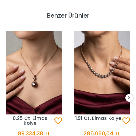
Benzer Ürünler
0.25 Ct. Elmas
1.91 Ct. Elmas Kolye
Kolye
89.334,38 TL
285.060,04 TL