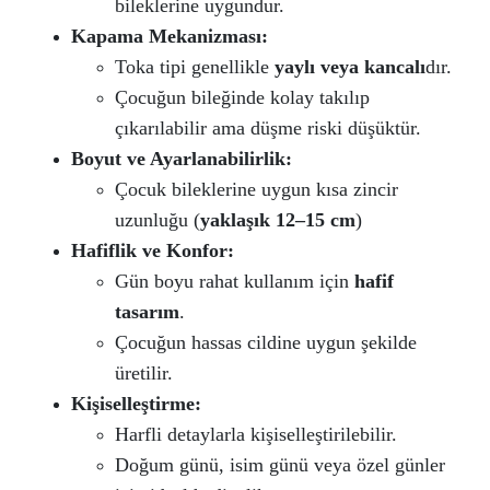
bileklerine uygundur.
Kapama Mekanizması:
Toka tipi genellikle
yaylı veya kancalı
dır.
Çocuğun bileğinde kolay takılıp
çıkarılabilir ama düşme riski düşüktür.
Boyut ve Ayarlanabilirlik:
Çocuk bileklerine uygun kısa zincir
uzunluğu (
yaklaşık 12–15 cm
)
Hafiflik ve Konfor:
Gün boyu rahat kullanım için
hafif
tasarım
.
Çocuğun hassas cildine uygun şekilde
üretilir.
Kişiselleştirme:
Harfli detaylarla kişiselleştirilebilir.
Doğum günü, isim günü veya özel günler