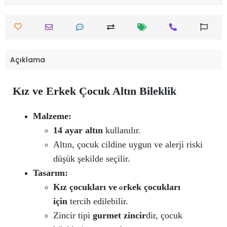
Açıklama
Kız ve Erkek Çocuk Altın Bileklik
Malzeme:
14 ayar altın
kullanılır.
Altın, çocuk cildine uygun ve alerji riski
düşük şekilde seçilir.
Tasarım:
Kız çocukları ve
rkek çocukları
e
için
tercih edilebilir.
Zincir tipi
gurmet zincir
dir, çocuk