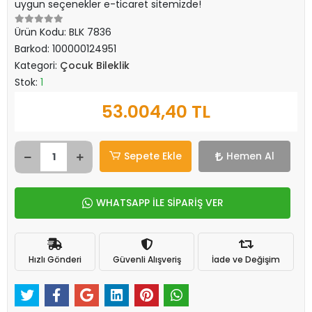
uygun seçenekler e-ticaret sitemizde!
Ürün Kodu:
BLK 7836
Barkod:
100000124951
Kategori:
Çocuk Bileklik
Stok:
1
53.004,40 TL
Sepete Ekle
Hemen Al
WHATSAPP İLE SİPARİŞ VER
Hızlı Gönderi
Güvenli Alışveriş
İade ve Değişim