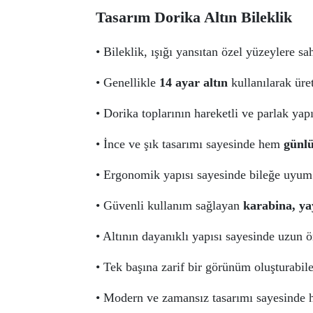
Tasarım Dorika Altın Bileklik
• Bileklik, ışığı yansıtan özel yüzeylere s
• Genellikle
14 ayar altın
kullanılarak üret
• Dorika toplarının hareketli ve parlak yapıs
• İnce ve şık tasarımı sayesinde hem
günlü
• Ergonomik yapısı sayesinde bileğe uyum 
• Güvenli kullanım sağlayan
karabina, yay
• Altının dayanıklı yapısı sayesinde uzun 
• Tek başına zarif bir görünüm oluşturabilec
• Modern ve zamansız tasarımı sayesinde he