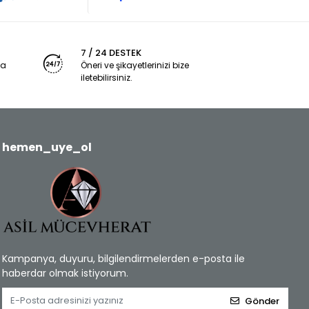
7 / 24 DESTEK
ya
Öneri ve şikayetlerinizi bize
iletebilirsiniz.
hemen_uye_ol
Kampanya, duyuru, bilgilendirmelerden e-posta ile
haberdar olmak istiyorum.
Gönder