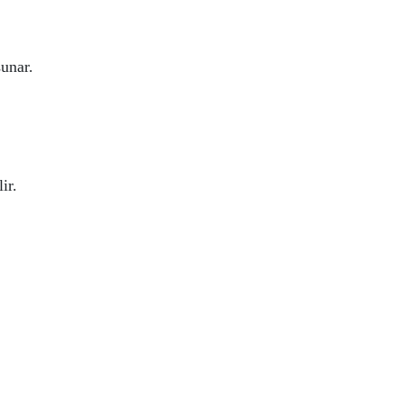
unar.
ir.