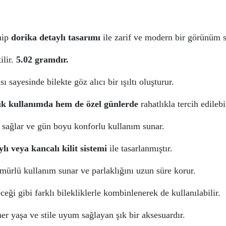
ahip
dorika detaylı tasarımı
ile zarif ve modern bir görünüm s
ilir.
5.02 gramdır.
ı sayesinde bilekte göz alıcı bir ışıltı oluşturur.
k kullanımda hem de özel günlerde
rahatlıkla tercih edilebil
sağlar ve gün boyu konforlu kullanım sunar.
lı veya kancalı kilit sistemi
ile tasarlanmıştır.
ömürlü kullanım sunar ve parlaklığını uzun süre korur.
eği gibi farklı bilekliklerle kombinlenerek de kullanılabilir.
r yaşa ve stile uyum sağlayan şık bir aksesuardır.