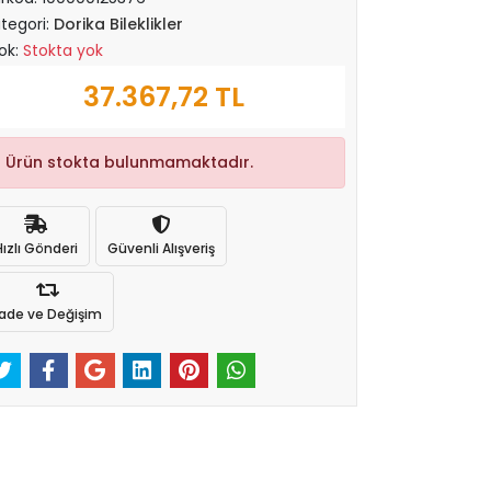
tegori:
Dorika Bileklikler
ok:
Stokta yok
37.367,72 TL
Ürün stokta bulunmamaktadır.
Hızlı Gönderi
Güvenli Alışveriş
İade ve Değişim