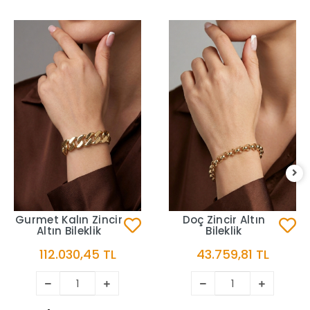
Gurmet Kalın Zincir
Doç Zincir Altın
Altın Bileklik
Bileklik
112.030,45 TL
43.759,81 TL