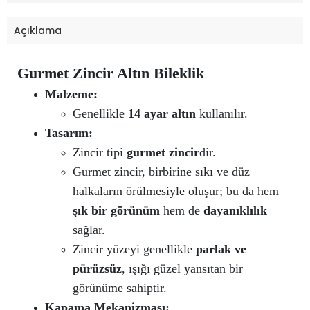
Açıklama
Gurmet Zincir Altın Bileklik
Malzeme:
Genellikle
14 ayar altın
kullanılır.
Tasarım:
Zincir tipi
gurmet zincir
dir.
Gurmet zincir, birbirine sıkı ve düz
halkaların örülmesiyle oluşur; bu da hem
şık bir görünüm
hem de
dayanıklılık
sağlar.
Zincir yüzeyi genellikle
parlak ve
pürüzsüz
, ışığı güzel yansıtan bir
görünüme sahiptir.
Kapama Mekanizması: