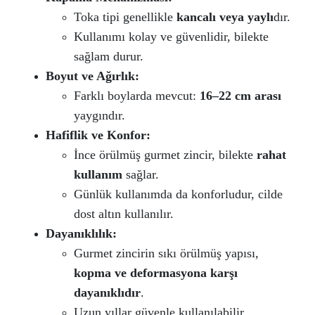
Toka tipi genellikle
kancalı veya yaylı
dır.
Kullanımı kolay ve güvenlidir, bilekte
sağlam durur.
Boyut ve Ağırlık:
Farklı boylarda mevcut:
16–22 cm arası
yaygındır.
Hafiflik ve Konfor:
İnce örülmüş gurmet zincir, bilekte
rahat
kullanım
sağlar.
Günlük kullanımda da konforludur, cilde
dost altın kullanılır.
Dayanıklılık:
Gurmet zincirin sıkı örülmüş yapısı,
kopma ve deformasyona karşı
dayanıklıdır
.
Uzun yıllar güvenle kullanılabilir.