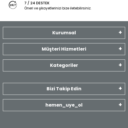
7 / 24 DESTEK
Öneri ve şikayetlerinizi bize iletebilirsiniz.
Kurumsal
Müşteri Hizmetleri
Kategoriler
Bizi Takip Edin
hemen_uye_ol