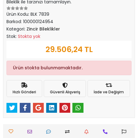
Bileklik ile tarzınızı tamamlayın.
Ürün Kodu:
BLK 7839
Barkod:
100000124954
Kategori:
Zincir Bileklikler
Stok:
Stokta yok
29.506,24 TL
Ürün stokta bulunmamaktadır.
Hızlı Gönderi
Güvenli Alışveriş
İade ve Değişim