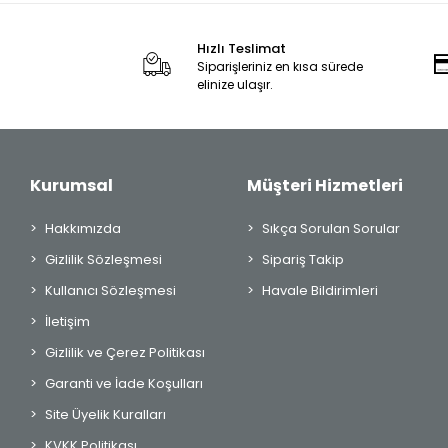
Hızlı Teslimat
Siparişleriniz en kısa sürede
elinize ulaşır.
Kurumsal
Müşteri Hizmetleri
Hakkımızda
Sıkça Sorulan Sorular
Gizlilik Sözleşmesi
Sipariş Takip
Kullanıcı Sözleşmesi
Havale Bildirimleri
İletişim
Gizlilik ve Çerez Politikası
Garanti ve İade Koşulları
Site Üyelik Kuralları
KVKK Politikası