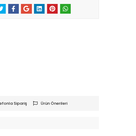
efonla Sipariş
Ürün Önerileri