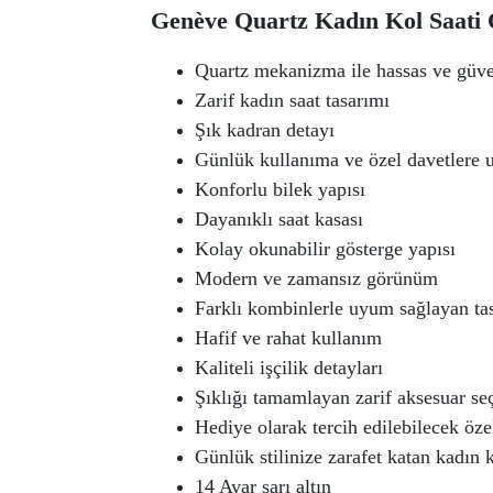
Genève Quartz Kadın Kol Saati Ö
Quartz mekanizma ile hassas ve güve
Zarif kadın saat tasarımı
Şık kadran detayı
Günlük kullanıma ve özel davetlere 
Konforlu bilek yapısı
Dayanıklı saat kasası
Kolay okunabilir gösterge yapısı
Modern ve zamansız görünüm
Farklı kombinlerle uyum sağlayan ta
Hafif ve rahat kullanım
Kaliteli işçilik detayları
Şıklığı tamamlayan zarif aksesuar se
Hediye olarak tercih edilebilecek öze
Günlük stilinize zarafet katan kadın 
14 Ayar sarı altın