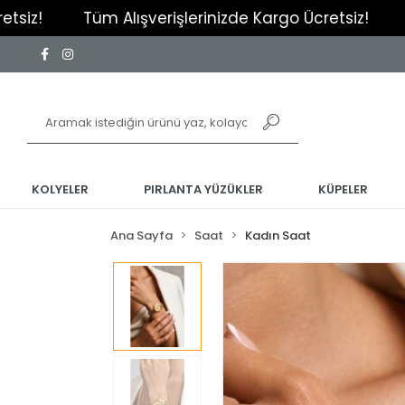
Tüm Alışverişlerinizde Kargo Ücretsiz!
Tüm Alı
KOLYELER
PIRLANTA YÜZÜKLER
KÜPELER
Ana Sayfa
Saat
Kadın Saat