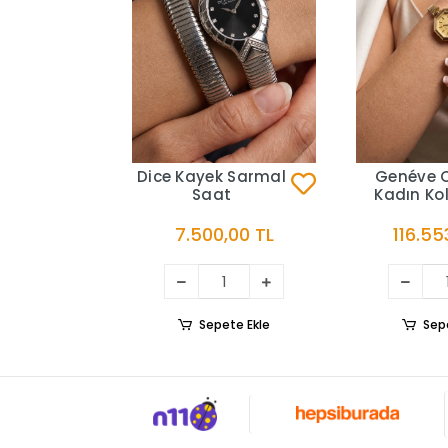
Dice Kayek Sarmal
Genéve 
Saat
Kadın Kol
7.500,00 TL
116.55
Sepete Ekle
Sep