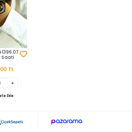
G1396.07
 Saati
,00 TL
ete Ekle