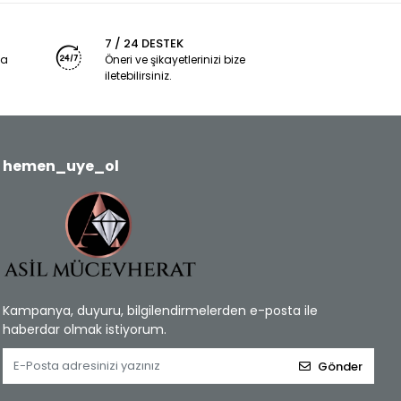
7 / 24 DESTEK
ya
Öneri ve şikayetlerinizi bize
iletebilirsiniz.
hemen_uye_ol
Kampanya, duyuru, bilgilendirmelerden e-posta ile
haberdar olmak istiyorum.
Gönder