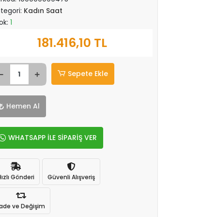
tegori:
Kadın Saat
ok:
1
181.416,10 TL
Sepete Ekle
Hemen Al
WHATSAPP İLE SİPARİŞ VER
Hızlı Gönderi
Güvenli Alışveriş
İade ve Değişim