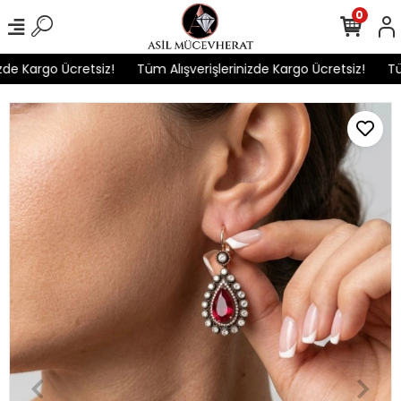
0
e Kargo Ücretsiz!
Tüm Alışverişlerinizde Kargo Ücretsiz!
Tüm 