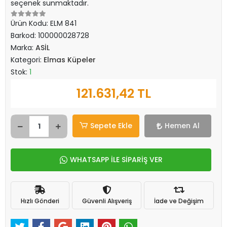
seçenek sunmaktadır.
Ürün Kodu:
ELM 841
Barkod:
100000028728
Marka:
ASİL
Kategori:
Elmas Küpeler
Stok:
1
121.631,42 TL
Sepete Ekle
Hemen Al
WHATSAPP İLE SİPARİŞ VER
Hızlı Gönderi
Güvenli Alışveriş
İade ve Değişim