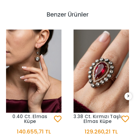
Benzer Ürünler
0.40 Ct. Elmas
3.38 Ct. Kırmızı Taşlı
Küpe
Elmas Küpe
140.655,71 TL
129.260,21 TL